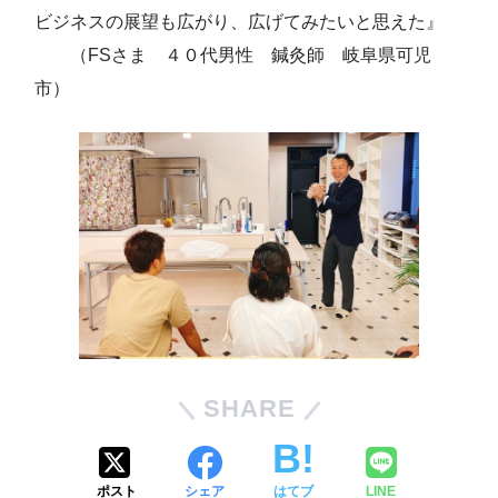
ビジネスの展望も広がり、広げてみたいと思えた』
（FSさま ４０代男性 鍼灸師 岐阜県可児
市）
SHARE
ポスト
シェア
はてブ
LINE