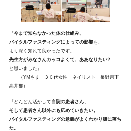
『
今まで知らなかった体の仕組み、
バイタルファスティングによっての影響
を、
より深く知れて良かったです。
先生方がみなさんカッコよくて、ああなりたい?
と思いました』
（YMさま ３０代女性 ネイリスト 長野県下
高井郡）
『どんどん活かして
自院の患者さん、
そして患者さん以外にも広めていきたい。
バイタルファスティングの意義がよくわかり腑に落ち
た。