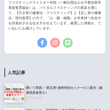
ファスティングマイスター学院（一般社団法人分子整合医学
美容食育協会）は、バイタルファスティングの普及を通じ
て、【引き算の健康法・ファスティング】と【足し算の健康
法・現代食育】の力で、「心・腸・細胞」が本来持つ生命力
を目覚めさせる生き方を伝えています。厳選した情報を、て
いねいにお届けしています。
人気記事
聞いて実践！ 第五弾! 無料特別セミナーのご案内（健
康美容食育士）
9921 views