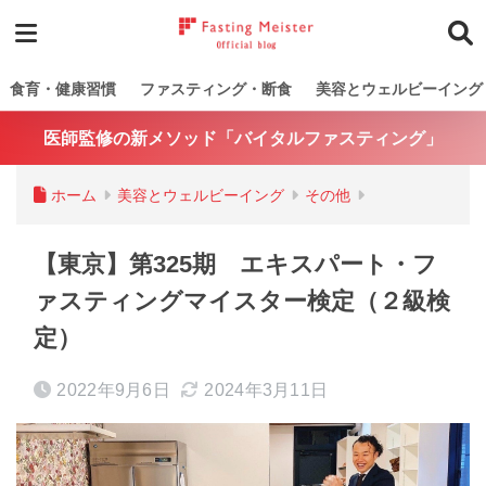
食育・健康習慣
ファスティング・断食
美容とウェルビーイング
医師監修の新メソッド「バイタルファスティング」
ホーム
美容とウェルビーイング
その他
【東京】第325期 エキスパート・フ
ァスティングマイスター検定（２級検
定）
2022年9月6日
2024年3月11日