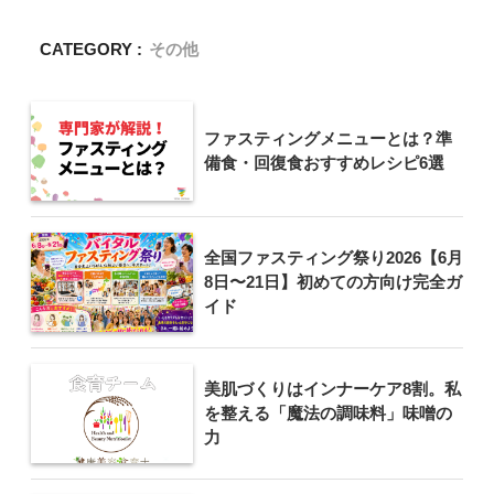
CATEGORY :
その他
ファスティングメニューとは？準
備食・回復食おすすめレシピ6選
全国ファスティング祭り2026【6月
8日〜21日】初めての方向け完全ガ
イド
美肌づくりはインナーケア8割。私
を整える「魔法の調味料」味噌の
力