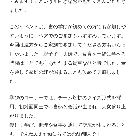
てみます！」という前向きなお声もたくさんいただき
ました。
このイベントは、食の学びが初めての方でも参加しや
すいように、ペアでのご参加もおすすめしています。
今回は遠方からご家族で参加してくださる方もいらっ
しゃいました。親子で、夫婦で、食育を一緒に学べる
時間は、とても心あたたまる貴重なひと時でした。食
を通して家庭の絆が深まることも改めて実感しまし
た。
学びのコーナーでは、チーム対抗のクイズ形式を採
用。初対面同士でも自然と会話が生まれ、大変盛り上
がりました。
楽しく学び、調理や食事を通じて交流が生まれること
も、でんねんdiningならではの醍醐味です。