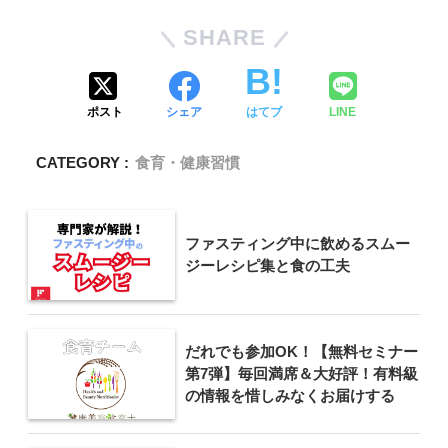
SHARE
ポスト
シェア
はてブ
LINE
CATEGORY :
食育・健康習慣
ファスティング中に飲めるスムー
ジーレシピ集と食の工夫
だれでも参加OK！【無料セミナー
第7弾】毎回満席＆大好評！有料級
の情報を惜しみなくお届けする