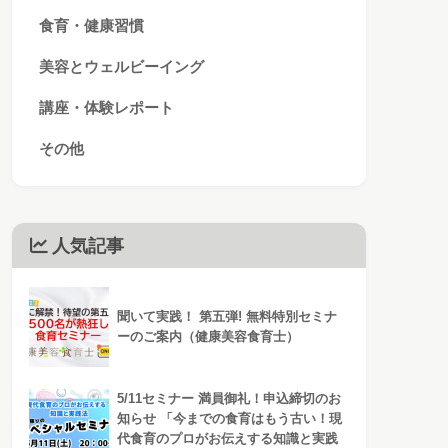
食育・健康習慣
美容とウェルビーイング
講座・体験レポート
その他
人気記事
聞いて実践！ 第五弾! 無料特別セミナ
ーのご案内（健康美容食育士）
5/11セミナー 満員御礼！申込締切のお
知らせ 「今までの食育はもう古い！現
代食育のプロがお伝えする知識と実践