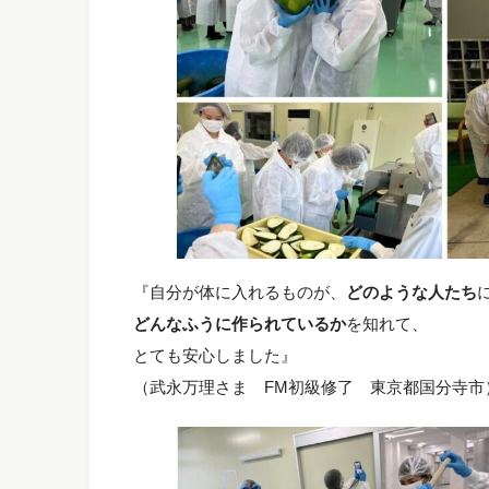
『自分が体に入れるものが、
どのような人たち
どんなふうに作られているか
を知れて、
とても安心しました』
（武永万理さま FM初級修了 東京都国分寺市