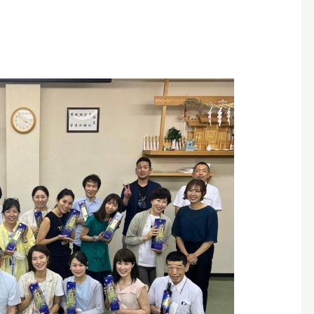
変化を全力で支
正しい知識でデトックスを学ぶ、ファスティング
イスター検定