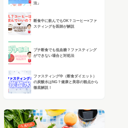
法」
断食中に飲んでもOK？コーヒー×ファ
スティングを医師が解説
プチ断食でも低血糖？ファスティング
ができない場合と対処法
ファスティング中（断食ダイエット）
の炭酸水はNG？健康と美容の観点から
徹底解説！