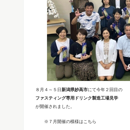
８月４～５日
新潟県妙高市
にて今年２回目の
ファスティング専用ドリンク製造工場見学
が開催されました。
※７月開催の模様はこちら