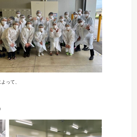
によって、
）