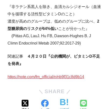
『非ラテン系黒人を除き、血清カルシジオール（血液
中を循環する活性型ビタミンDのこと）
濃度が高めのグループは、低めのグループに比べ、
2
型糖尿病のリスクが64%低い
ことが分かった』
(Pittas AG, LauJ. Hu FB, Dawson-Hughes B. J
Climn Endocrinol Metab 2007;92:2017-29)
関連記事
４月２０日『公的機関が、ビタミンD不足
を発表』
https://note.com/fm_official/n/nb9f31c8d9b14
SHARE