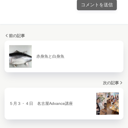
前の記事
赤身魚と白身魚
次の記事
５月３・４日 名古屋Advance講座