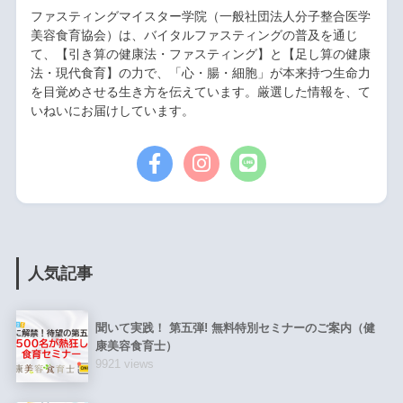
ファスティングマイスター学院（一般社団法人分子整合医学
美容食育協会）は、バイタルファスティングの普及を通じ
て、【引き算の健康法・ファスティング】と【足し算の健康
法・現代食育】の力で、「心・腸・細胞」が本来持つ生命力
を目覚めさせる生き方を伝えています。厳選した情報を、て
いねいにお届けしています。
人気記事
聞いて実践！ 第五弾! 無料特別セミナーのご案内（健
康美容食育士）
9921 views