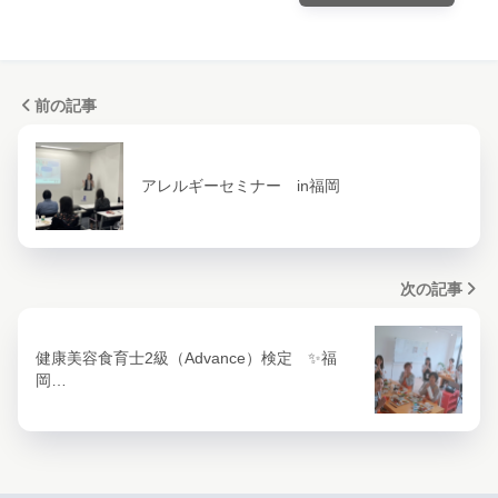
前の記事
アレルギーセミナー in福岡
次の記事
健康美容食育士2級（Advance）検定 ✨福
岡…