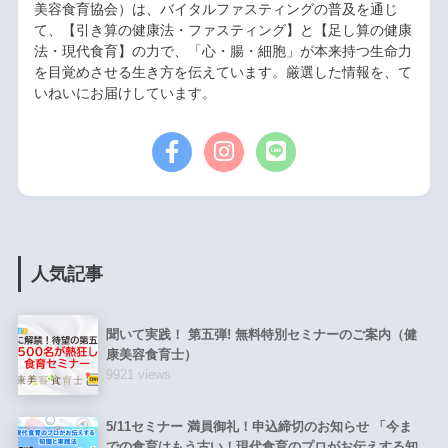
美容食育協会）は、バイタルファスティングの普及を通じ
て、【引き算の健康法・ファスティング】と【足し算の健康
法・現代食育】の力で、「心・腸・細胞」が本来持つ生命力
を目覚めさせる生き方を伝えています。厳選した情報を、て
いねいにお届けしています。
人気記事
聞いて実践！ 第五弾! 無料特別セミナーのご案内（健
康美容食育士）
9921 views
5/11セミナー 満員御礼！申込締切のお知らせ 「今ま
での食育はもう古い！現代食育のプロがお伝えする知