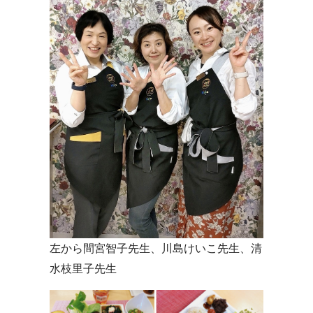
左から間宮智子先生、川島けいこ先生、清
水枝里子先生