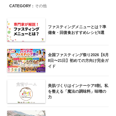
CATEGORY :
その他
ファスティングメニューとは？準
備食・回復食おすすめレシピ6選
全国ファスティング祭り2026【6月
8日〜21日】初めての方向け完全ガ
イド
美肌づくりはインナーケア8割。私
を整える「魔法の調味料」味噌の
力