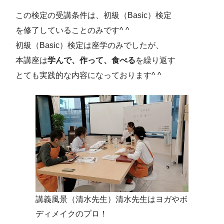
この検定の受講条件は、初級（Basic）検定
を修了していることのみです^ ^
初級（Basic）検定は座学のみでしたが、
本講座は
学んで、作って、食べる
を繰り返す
とても実践的な内容になっております^ ^
講義風景（清水先生）清水先生はヨガやボ
ディメイクのプロ！