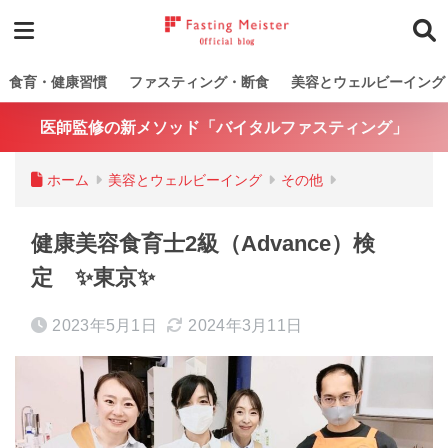
食育・健康習慣
ファスティング・断食
美容とウェルビーイング
医師監修の新メソッド「バイタルファスティング」
ホーム
美容とウェルビーイング
その他
健康美容食育士2級（Advance）検
定 ✨東京✨
2023年5月1日
2024年3月11日