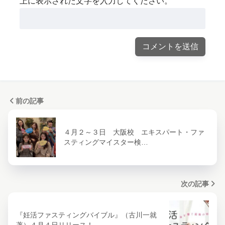
上に表示された文字を入力してください。
前の記事
４月２～３日 大阪校 エキスパート・ファ
スティングマイスター検…
次の記事
『妊活ファスティングバイブル』（古川一就
著）４月４日リリース！