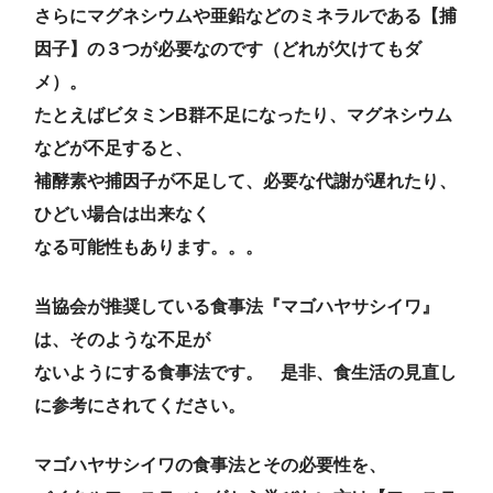
さらにマグネシウムや亜鉛などのミネラルである【捕
因子】の３つが必要なのです（どれが欠けてもダ
メ）。
たとえばビタミンB群不足になったり、マグネシウム
などが不足すると、
補酵素や捕因子が不足して、必要な代謝が遅れたり、
ひどい場合は出来なく
なる可能性もあります。。。
当協会が推奨している食事法『マゴハヤサシイワ』
は、そのような不足が
ないようにする食事法です。 是非、食生活の見直し
に参考にされてください。
マゴハヤサシイワの食事法とその必要性を、