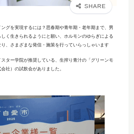
イングを実現するには？思春期や青年期・老年期まで、男
らしく生きられるようにと願い、ホルモンのゆらぎによる
なり、さまざまな発信・施策を行っていらっしゃいます
イスター学院が推奨している、生搾り青汁の「グリーンモ
式会社）の試飲会がありました。