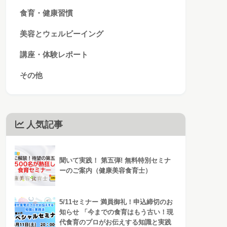
食育・健康習慣
美容とウェルビーイング
講座・体験レポート
その他
人気記事
聞いて実践！ 第五弾! 無料特別セミナ
ーのご案内（健康美容食育士）
5/11セミナー 満員御礼！申込締切のお
知らせ 「今までの食育はもう古い！現
代食育のプロがお伝えする知識と実践