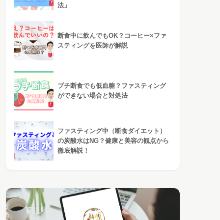
法」
断食中に飲んでもOK？コーヒー×ファ
スティングを医師が解説
プチ断食でも低血糖？ファスティング
ができない場合と対処法
ファスティング中（断食ダイエット）
の炭酸水はNG？健康と美容の観点から
徹底解説！