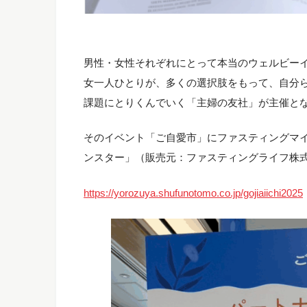
男性・女性それぞれにとって本当のウェルビー
女一人ひとりが、多くの選択肢をもって、自分
課題にとりくんでいく「主婦の友社」が主催と
そのイベント「ご自愛市」にファスティングマ
ンスター」（販売元：ファスティングライフ株
https://yorozuya.shufunotomo.co.jp/gojiaiichi2025