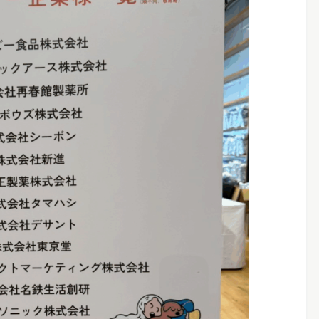
ァスティングマ
バイタルファスティングであなたの変化を全力で
えます！