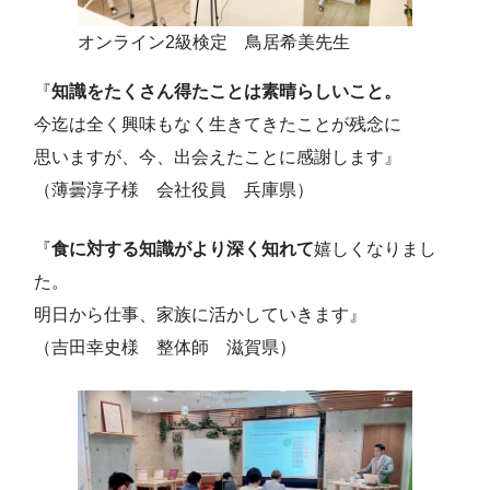
オンライン2級検定 鳥居希美先生
『
知識をたくさん得たことは素晴らしいこと。
今迄は全く興味もなく生きてきたことが残念に
思いますが、今、出会えたことに感謝します』
（薄曇淳子様 会社役員 兵庫県）
『
食に対する知識がより深く知れて
嬉しくなりまし
た。
明日から仕事、家族に活かしていきます』
（吉田幸史様 整体師 滋賀県）