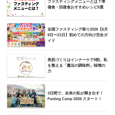
ファスティングメニューとは？準
備食・回復食おすすめレシピ6選
全国ファスティング祭り2026【6月
8日〜21日】初めての方向け完全ガ
イド
美肌づくりはインナーケア8割。私
を整える「魔法の調味料」味噌の
力
3日間で、未来の私が輝き出す！
Fasting Camp 2026 スタート！