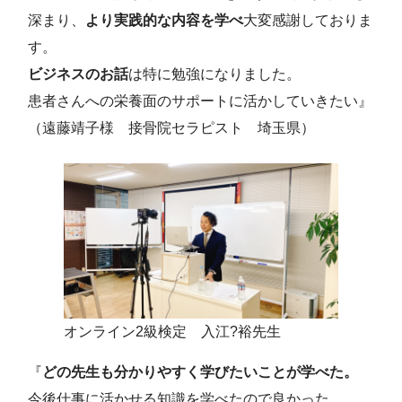
深まり、
より実践的な内容を学べ
大変感謝しておりま
す。
ビジネスのお話
は特に勉強になりました。
患者さんへの栄養面のサポートに活かしていきたい』
（遠藤靖子様 接骨院セラピスト 埼玉県）
オンライン2級検定 入江?裕先生
『
どの先生も分かりやすく学びたいことが学べた。
今後仕事に活かせる知識を学べたので良かった。