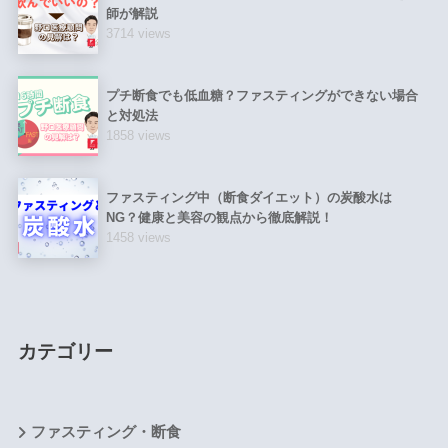
師が解説
3714 views
プチ断食でも低血糖？ファスティングができない場合
と対処法
1858 views
ファスティング中（断食ダイエット）の炭酸水は
NG？健康と美容の観点から徹底解説！
1458 views
カテゴリー
ファスティング・断食