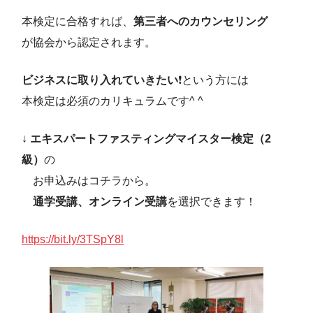
本検定に合格すれば、
第三者へのカウンセリング
が協会から認定されます。
ビジネスに取り入れていきたい
❗️という方には
本検定は必須のカリキュラムです^ ^
↓
エキスパートファスティングマイスター検定（2
級）
の
お申込みはコチラから。
通学受講、オンライン受講
を選択できます！
https://bit.ly/3TSpY8l