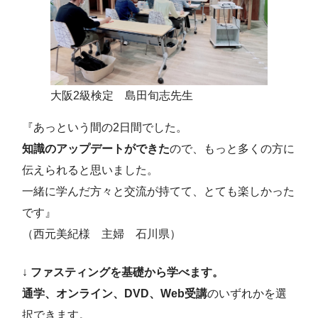
大阪2級検定 島田旬志先生
『あっという間の2日間でした。
知識のアップデートができた
ので、もっと多くの方に
伝えられると思いました。
一緒に学んだ方々と交流が持てて、とても楽しかった
です』
（西元美紀様 主婦 石川県）
↓
ファスティングを基礎から学べます。
通学、オンライン、DVD、Web受講
のいずれかを選
択できます。