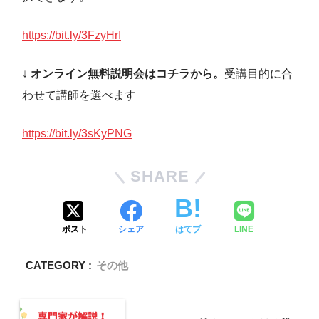
https://bit.ly/3FzyHrI
↓
オンライン無料説明会はコチラから。
受講目的に合
わせて講師を選べます
https://bit.ly/3sKyPNG
SHARE
ポスト
シェア
はてブ
LINE
CATEGORY :
その他