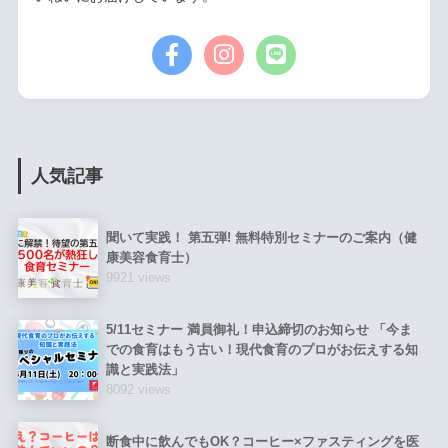
人気記事
聞いて実践！ 第五弾! 無料特別セミナーのご案内（健
康美容食育士）
9921 views
5/11セミナー 満員御礼！申込締切のお知らせ 「今ま
での食育はもう古い！現代食育のプロがお伝えする知
識と実践法」
8092 views
断食中に飲んでもOK？コーヒー×ファスティングを医