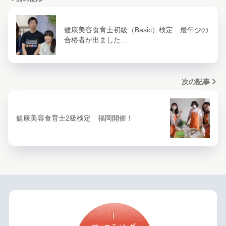
健康美容食育士初級（Basic）検定 最年少の
合格者が出ました…
次の記事
健康美容食育士2級検定 福岡開催！