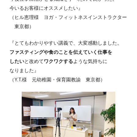
今いるお客様にオススメしたい』
（ヒル恵理様 ヨガ・フィットネスインストラクター
東京都）
『とてもわかりやすい講義で、大変感動しました。
ファスティングや食のことを伝えていく仕事を
したい
と改めて
ワクワクする
ような気持ちに
なりました』
（Y.T.様 元幼稚園・保育園教諭 東京都）