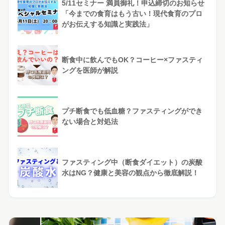
5/11セミナー 満員御礼！申込締切のお知らせ
「今までの食育はもう古い！現代食育のプロ
がお伝えする知識と実践法」
断食中に飲んでもOK？コーヒー×ファスティ
ングを医師が解説
プチ断食でも低血糖？ファスティングができ
ない場合と対処法
ファスティング中（断食ダイエット）の炭酸
水はNG？健康と美容の観点から徹底解説！