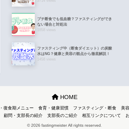
3714 views
プチ断食でも低血糖？ファスティングができ
ない場合と対処法
1858 views
ファスティング中（断食ダイエット）の炭酸
水はNG？健康と美容の観点から徹底解説！
1458 views
HOME
・復食期メニュー
食育・健康習慣
ファスティング・断食
美
顧問・支部長の紹介
支部長のご紹介
相互リンクについて
© 2026 fastingmeister All rights reserved.