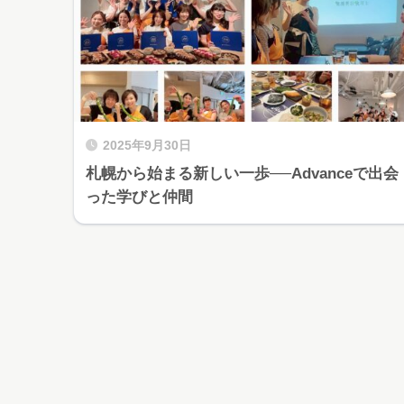
2025年9月30日
札幌から始まる新しい一歩──Advanceで出会
った学びと仲間