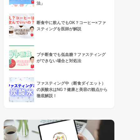
法」
断食中に飲んでもOK？コーヒー×ファ
スティングを医師が解説
プチ断食でも低血糖？ファスティング
ができない場合と対処法
ファスティング中（断食ダイエット）
の炭酸水はNG？健康と美容の観点から
徹底解説！