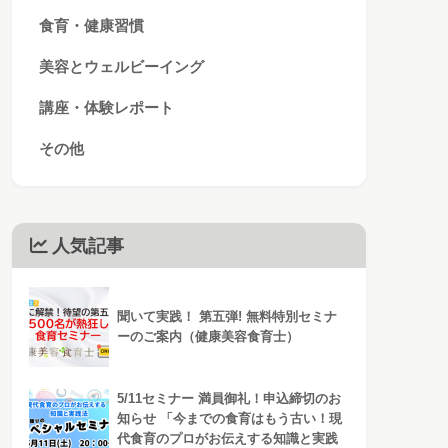
食育・健康習慣
美容とウェルビーイング
講座・体験レポート
その他
人気記事
聞いて実践！ 第五弾! 無料特別セミナ
ーのご案内（健康美容食育士）
5/11セミナー 満員御礼！申込締切のお
知らせ 「今までの食育はもう古い！現
代食育のプロがお伝えする知識と実践