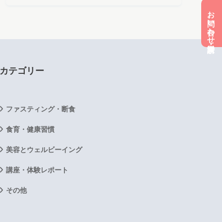
お問い合わせ・資料請求
カテゴリー
ファスティング・断食
食育・健康習慣
美容とウェルビーイング
講座・体験レポート
その他