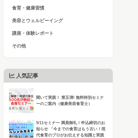
食育・健康習慣
美容とウェルビーイング
講座・体験レポート
その他
人気記事
聞いて実践！ 第五弾! 無料特別セミナ
ーのご案内（健康美容食育士）
5/11セミナー 満員御礼！申込締切のお
知らせ 「今までの食育はもう古い！現
代食育のプロがお伝えする知識と実践