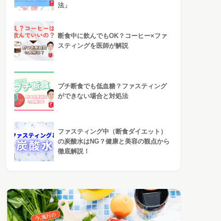
法」
断食中に飲んでもOK？コーヒー×ファ
スティングを医師が解説
プチ断食でも低血糖？ファスティング
ができない場合と対処法
ファスティング中（断食ダイエット）
の炭酸水はNG？健康と美容の観点から
徹底解説！