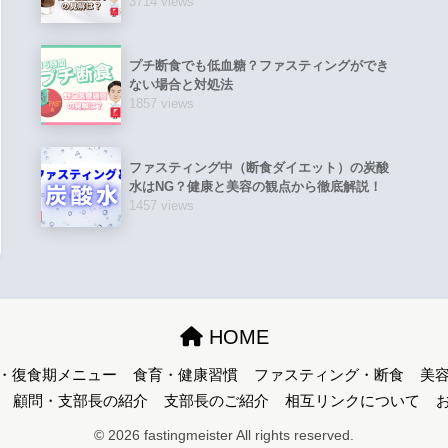
3714 views
プチ断食でも低血糖？ファスティングができ
ない場合と対処法
1857 views
ファスティング中（断食ダイエット）の炭酸
水はNG？健康と美容の観点から徹底解説！
1457 views
HOME
・復食期メニュー
食育・健康習慣
ファスティング・断食
美
顧問・支部長の紹介
支部長のご紹介
相互リンクについて
© 2026 fastingmeister All rights reserved.