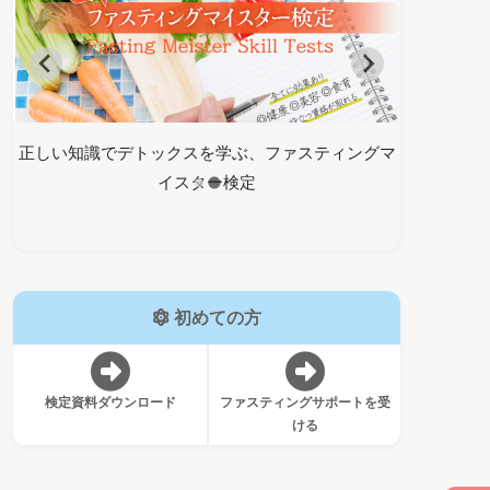
スティングマ
バイタルファスティングであなたの変化を全力で支
えます！
初めての方
検定資料ダウンロード
ファスティングサポートを受
ける