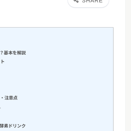
い？基本を解説
ント
ト・注意点
ト
の酵素ドリンク