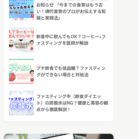
お知らせ 「今までの食育はもう古
い！現代食育のプロがお伝えする知
識と実践法」
断食中に飲んでもOK？コーヒー×フ
ァスティングを医師が解説
プチ断食でも低血糖？ファスティン
グができない場合と対処法
ファスティング中（断食ダイエッ
ト）の炭酸水はNG？健康と美容の観
点から徹底解説！