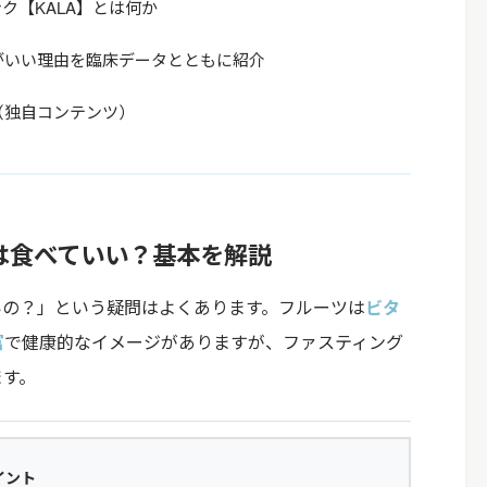
ク【KALA】とは何か
がいい理由を臨床データとともに紹介
（独自コンテンツ）
は食べていい？基本を解説
いの？」という疑問はよくあります。フルーツは
ビタ
富
で健康的なイメージがありますが、ファスティング
ます。
イント