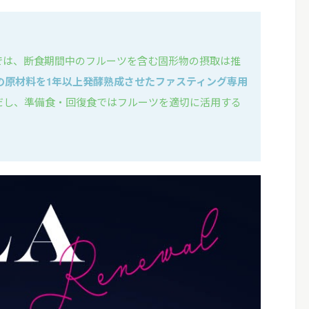
では、断食期間中のフルーツを含む固形物の摂取は推
上の原材料を1年以上発酵熟成させたファスティング専用
だし、準備食・回復食ではフルーツを適切に活用する