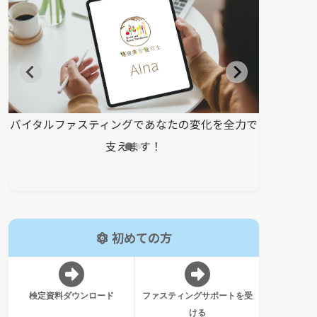
グ
バイタルファスティングであなたの変化を全力で
正しい知識
支えます！
初めての方
検定資料ダウンロード
ファスティングサポートを受
ける