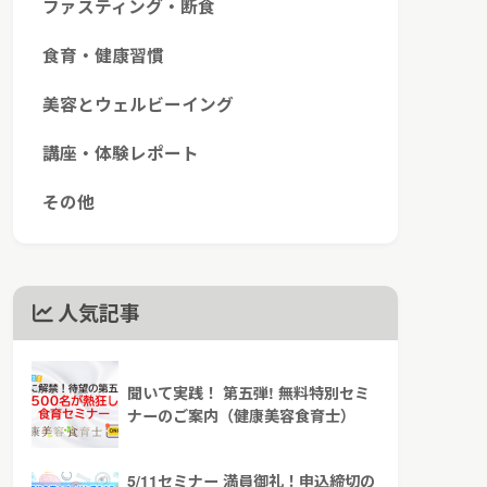
ファスティング・断食
食育・健康習慣
美容とウェルビーイング
講座・体験レポート
その他
人気記事
聞いて実践！ 第五弾! 無料特別セミ
ナーのご案内（健康美容食育士）
5/11セミナー 満員御礼！申込締切の