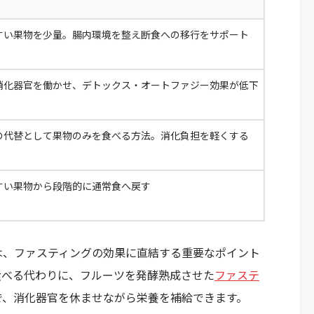
すい果物を少量。腸内環境を整え断食への移行をサポート
消化器官を働かせ、デトックス・オートファジー効果が低下
の代替として果物のみを食べる方法。消化負担を軽くする
すい果物から段階的に通常食へ戻す
は、ファスティングの効果に直結する重要なポイント
食べる代わりに、フルーツを発酵熟成させた
ファステ
で、消化器官を休ませながら栄養を補給できます。